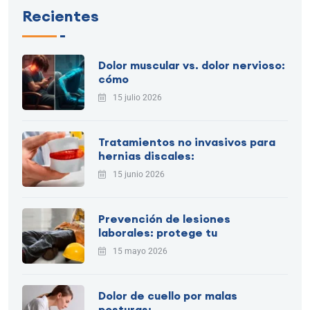
Recientes
Dolor muscular vs. dolor nervioso:
cómo
15 julio 2026
Tratamientos no invasivos para
hernias discales:
15 junio 2026
Prevención de lesiones
laborales: protege tu
15 mayo 2026
Dolor de cuello por malas
posturas: