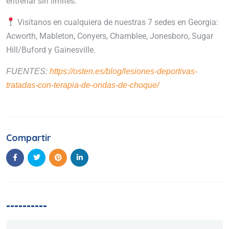
entrenar sin límites.
Visítanos en cualquiera de nuestras 7 sedes en Georgia:
Acworth, Mableton, Conyers, Chamblee, Jonesboro, Sugar
Hill/Buford y Gainesville.
FUENTES:
https://osten.es/blog/lesiones-deportivas-
tratadas-con-terapia-de-ondas-de-choque/
Compartir
----------