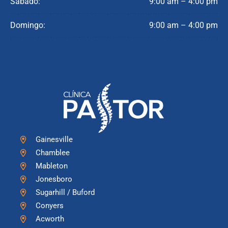
Sábado:
9:00 am – 4:00 pm
Domingo:
9:00 am – 4:00 pm
Gainesville
Chamblee
Mableton
Jonesboro
Sugarhill / Buford
Conyers
Acworth