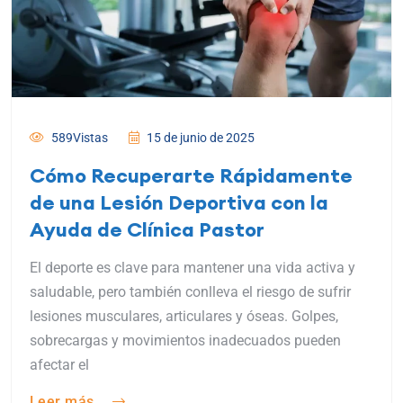
589Vistas
15 de junio de 2025
Cómo Recuperarte Rápidamente
de una Lesión Deportiva con la
Ayuda de Clínica Pastor
El deporte es clave para mantener una vida activa y
saludable, pero también conlleva el riesgo de sufrir
lesiones musculares, articulares y óseas. Golpes,
sobrecargas y movimientos inadecuados pueden
afectar el
Leer más...