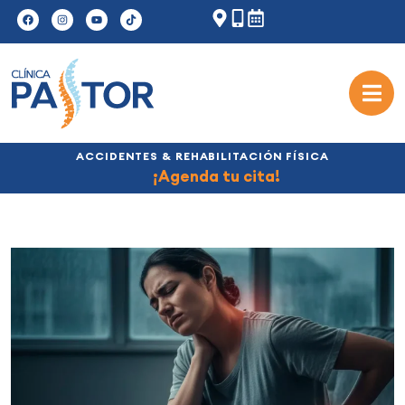
ACCIDENTES & REHABILITACIÓN FÍSICA
¡Agenda tu cita!