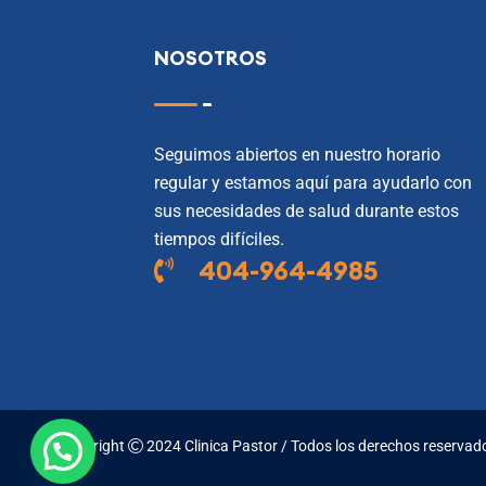
NOSOTROS
Seguimos abiertos en nuestro horario
regular y estamos aquí para ayudarlo con
sus necesidades de salud durante estos
tiempos difíciles.
404-964-4985
Copyright
2024 Clinica Pastor / Todos los derechos reservad