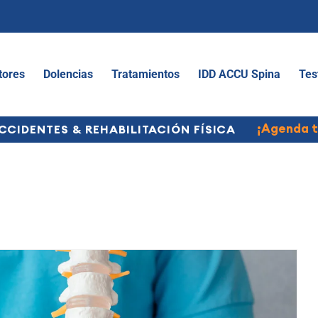
tores
Dolencias
Tratamientos
IDD ACCU Spina
Tes
¡Agenda t
CCIDENTES & REHABILITACIÓN FÍSICA