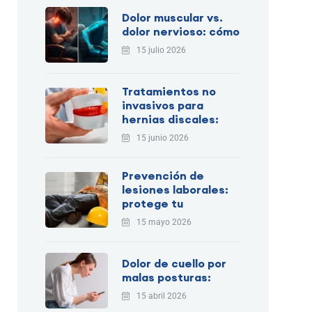
Dolor muscular vs.
dolor nervioso: cómo
15 julio 2026
Tratamientos no
invasivos para
hernias discales:
15 junio 2026
Prevención de
lesiones laborales:
protege tu
15 mayo 2026
Dolor de cuello por
malas posturas:
15 abril 2026