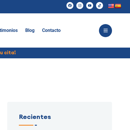
timonios
Blog
Contacto
u cita!
Recientes