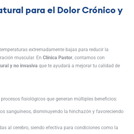
tural para el Dolor Crónico y
 temperaturas extremadamente bajas para reducir la
peración muscular. En
Clínica Pastor
, contamos con
ural y no invasiva
que te ayudará a mejorar tu calidad de
 procesos fisiológicos que generan múltiples beneficios:
asos sanguíneos, disminuyendo la hinchazón y favoreciendo
as al cerebro, siendo efectiva para condiciones como la