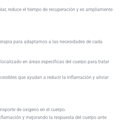
.
ar, reduce el tiempo de recuperación y es ampliamente
oterapia para adaptarnos a las necesidades de cada
 localizado en áreas específicas del cuerpo para tratar
esibles que ayudan a reducir la inflamación y aliviar
ansporte de oxígeno en el cuerpo.
inflamación y mejorando la respuesta del cuerpo ante