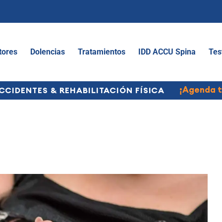
tores
Dolencias
Tratamientos
IDD ACCU Spina
Tes
¡Agenda t
CCIDENTES & REHABILITACIÓN FÍSICA