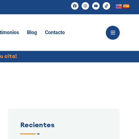
timonios
Blog
Contacto
u cita!
Recientes