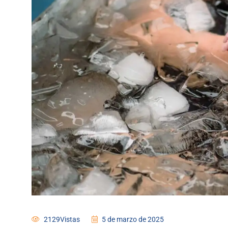
2129Vistas
5 de marzo de 2025