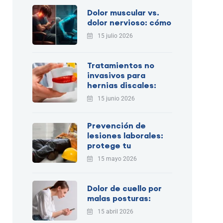
Dolor muscular vs.
dolor nervioso: cómo
15 julio 2026
Tratamientos no
invasivos para
hernias discales:
15 junio 2026
Prevención de
lesiones laborales:
protege tu
15 mayo 2026
Dolor de cuello por
malas posturas:
15 abril 2026