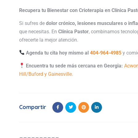
Recupera tu Bienestar con Crioterapia en Clínica Past
Si sufres de
dolor crónico, lesiones musculares o inf
que necesitas. En
Clínica Pastor
, combinamos tecnolog
ofrecerte la mejor atención.
Agenda tu cita hoy mismo al
404-964-4985
y comie
Encuentra tu sede más cercana en Georgia:
Acwor
Hill/Buford y Gainesville.
Compartir
----------