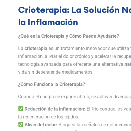
Crioterapia: La Solución Na
la Inflamación
¿Qué es la Crioterapia y Cómo Puede Ayudarte?
La
crioterapia
es un tratamiento innovador que utiliza
inflamación, aliviar el dolor crónico y acelerar la recu
tecnología avanzada para ofrecerte una alternativa
nat
vida sin depender de medicamentos.
¿Cómo Funciona la Crioterapia?
Cuando el cuerpo se expone al frío, se activan diversos
Reducción de la inflamación:
El frío contrae los v
la regeneración de los tejidos.
Alivio del dolor:
Bloquea las señales de dolor enviad