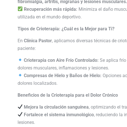
fibromialgia, artritis, migrañas y lesiones musculares
Recuperación más rápida:
Minimiza el daño muscul
utilizada en el mundo deportivo.
Tipos de Crioterapia: ¿Cuál es la Mejor para Ti?
En
Clínica Pastor
, aplicamos diversas técnicas de cri
paciente:
Crioterapia con Aire Frío Controlado:
Se aplica frío
dolores musculares, inflamaciones y lesiones.
Compresas de Hielo y Baños de Hielo:
Opciones acc
dolores localizados.
Beneficios de la Crioterapia para el Dolor Crónico
Mejora la circulación sanguínea
, optimizando el tr
Fortalece el sistema inmunológico
, reduciendo la 
lesiones.