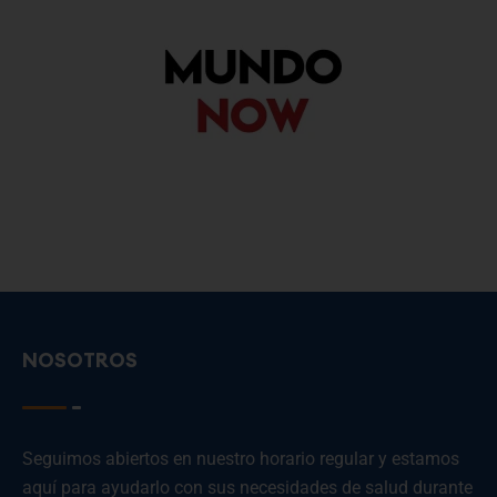
NOSOTROS
Seguimos abiertos en nuestro horario regular y estamos
aquí para ayudarlo con sus necesidades de salud durante