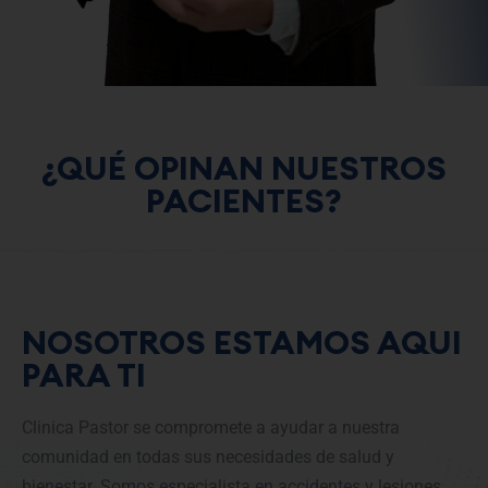
¿QUÉ OPINAN NUESTROS
PACIENTES?
NOSOTROS ESTAMOS AQUI
PARA TI
Clinica Pastor se compromete a ayudar a nuestra
comunidad en todas sus necesidades de salud y
bienestar. Somos especialista en accidentes y lesiones